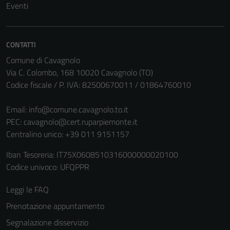
Eventi
CONTATTI
Comune di Cavagnolo
Via C. Colombo, 168 10020 Cavagnolo (TO)
Codice fiscale / P. IVA: 82500670011 / 01864760010
Email:
info@comune.cavagnolo.to.it
PEC:
cavagnolo@cert.ruparpiemonte.it
Centralino unico: +39 011 9151157
Iban Tesoreria: IT75X0608510316000000020100
Codice univoco: UFQPPR
Leggi le FAQ
Prenotazione appuntamento
Segnalazione disservizio