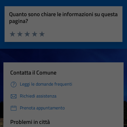
Quanto sono chiare le informazioni su questa
pagina?
Valuta 1 stelle su 5
Valuta 2 stelle su 5
Valuta 3 stelle su 5
Valuta 4 stelle su 5
Valuta 5 stelle su 5
Contatta il Comune
Leggi le domande frequenti
Richiedi assistenza
Prenota appuntamento
Problemi in città