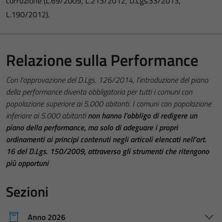
corruzione (L.69/2009, L.213/2012, D.Lgs.33/2013,
L.190/2012).
Relazione sulla Performance
Con l’approvazione del D.Lgs. 126/2014, l’introduzione del piano
della performance diventa obbligatoria per tutti i comuni con
popolazione superiore ai 5.000 abitanti. I comuni con popolazione
inferiore ai 5.000 abitanti
non hanno l’obbligo di redigere un
piano della performance, ma solo di adeguare i propri
ordinamenti ai principi contenuti negli articoli elencati nell’art.
16 del D.Lgs. 150/2009, attraverso gli strumenti che ritengono
più opportuni
Sezioni
Anno 2026