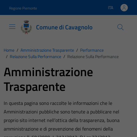
Vai ai contenuti
Vai al footer
ITA
Regione Piemonte
Lingua attiva:
Comune di Cavagnolo
Home
/
Amministrazione Trasparente
/
Performance
/
Relazione Sulla Performance
/
Relazione Sulla Performance
Amministrazione
Trasparente
In questa pagina sono raccolte le informazioni che le
Amministrazioni pubbliche sono tenute a pubblicare nel
proprio sito internet nell’ottica della trasparenza, buona
amministrazione e di prevenzione dei fenomeni della