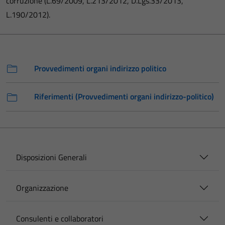
corruzione (L.69/2009, L.213/2012, D.Lgs.33/2013,
L.190/2012).
Provvedimenti organi indirizzo politico
Riferimenti (Provvedimenti organi indirizzo-politico)
Disposizioni Generali
Organizzazione
Consulenti e collaboratori