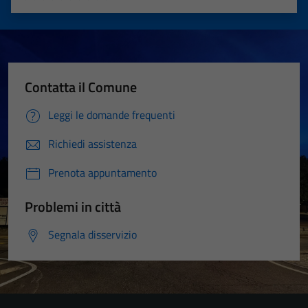
Valuta 1 stelle su 5
Valuta 2 stelle su 5
Valuta 3 stelle su 5
Valuta 4 stelle su 5
Valuta 5 stelle su 5
Contatta il Comune
Leggi le domande frequenti
Richiedi assistenza
Prenota appuntamento
Problemi in città
Segnala disservizio