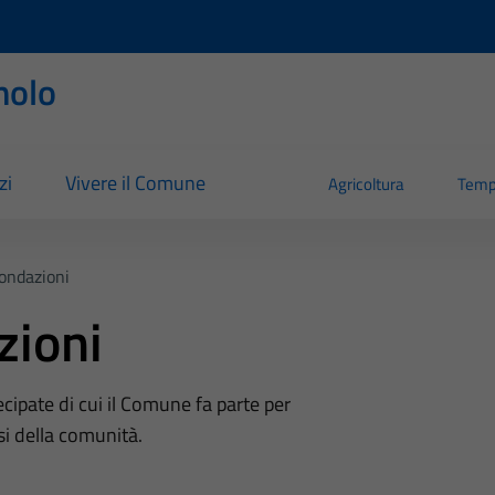
nolo
zi
Vivere il Comune
Agricoltura
Temp
Fondazioni
zioni
tecipate di cui il Comune fa parte per
si della comunità.