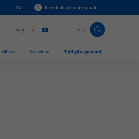
Accedi all'area personale
ITA
Lingua attiva:
Seguici su:
Cerca
o libero
Istruzione
Tutti gli argomenti...