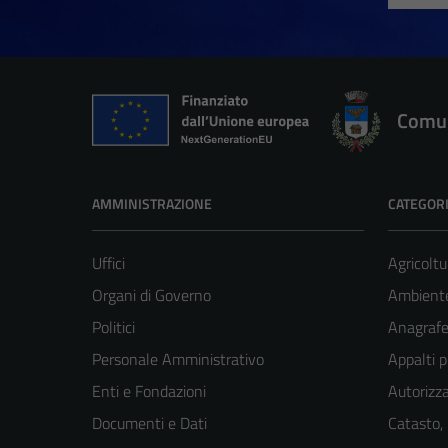
Comun
AMMINISTRAZIONE
CATEGORI
Uffici
Agricoltu
Organi di Governo
Ambient
Politici
Anagrafe 
Personale Amministrativo
Appalti p
Enti e Fondazioni
Autorizza
Documenti e Dati
Catasto,