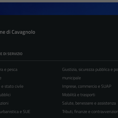
e di Cavagnolo
E DI SERVIZIO
ra e pesca
Giustizia, sicurezza pubblica e po
e
municipale
e stato civile
Imprese, commercio e SUAP
ubblici
Mobilità e trasporti
zioni
Salute, benessere e assistenza
 urbanistica e SUE
Tributi, finanze e contravvenzion