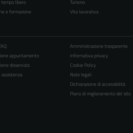
e tempo libero
Turismo
ne e formazione
Vita lavorativa
 FAQ
Amministrazione trasparente
zione appuntamento
Informativa privacy
one disservizio
Cookie Policy
a assistenza
Note legali
Dichiarazione di accessibilità
Piano di miglioramento del sito