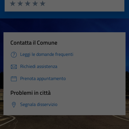
Valuta 1 stelle su 5
Valuta 2 stelle su 5
Valuta 3 stelle su 5
Valuta 4 stelle su 5
Valuta 5 stelle su 5
Contatta il Comune
Leggi le domande frequenti
Richiedi assistenza
Prenota appuntamento
Problemi in città
Segnala disservizio