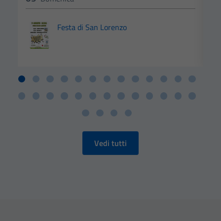
Festa di San Lorenzo
N
Vedi tutti