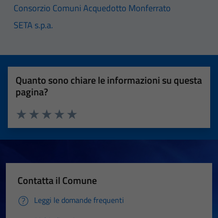
Consorzio Comuni Acquedotto Monferrato
SETA s.p.a.
Quanto sono chiare le informazioni su questa
pagina?
Valuta 1 stelle su 5
Valuta 2 stelle su 5
Valuta 3 stelle su 5
Valuta 4 stelle su 5
Valuta 5 stelle su 5
Contatta il Comune
Leggi le domande frequenti