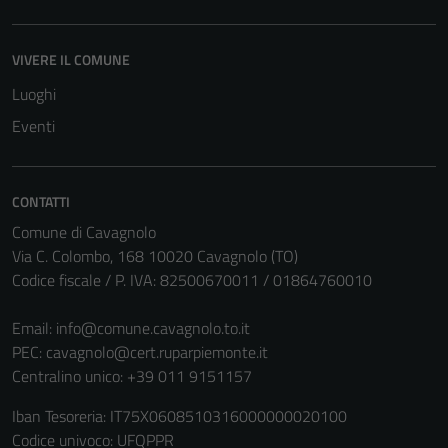
VIVERE IL COMUNE
Luoghi
Eventi
CONTATTI
Comune di Cavagnolo
Via C. Colombo, 168 10020 Cavagnolo (TO)
Codice fiscale / P. IVA: 82500670011 / 01864760010
Email:
info@comune.cavagnolo.to.it
PEC:
cavagnolo@cert.ruparpiemonte.it
Centralino unico: +39 011 9151157
Iban Tesoreria: IT75X0608510316000000020100
Codice univoco: UFQPPR