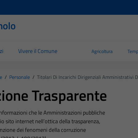
nolo
zi
Vivere il Comune
Agricoltura
Temp
e
/
Personale
/
Titolari Di Incarichi Dirigenziali Amministrativi D
ione Trasparente
 informazioni che le Amministrazioni pubbliche
o sito internet nell’ottica della trasparenza,
nzione dei fenomeni della corruzione