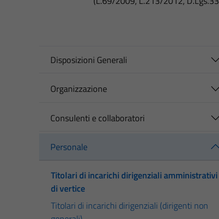
(L.69/2009, L.213/2012, D.Lgs.3
Disposizioni Generali
Organizzazione
Consulenti e collaboratori
Personale
Titolari di incarichi dirigenziali amministrativi
di vertice
Titolari di incarichi dirigenziali (dirigenti non
generali)