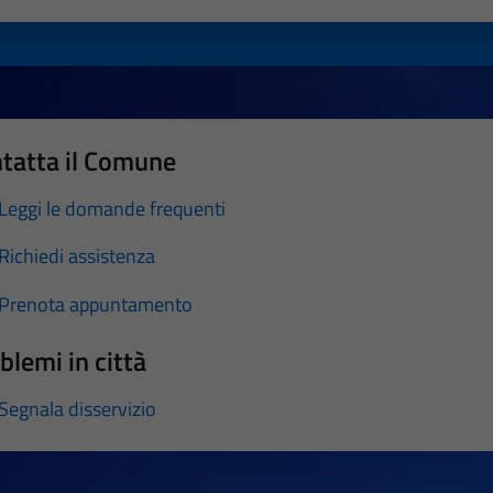
tatta il Comune
Leggi le domande frequenti
Richiedi assistenza
Prenota appuntamento
blemi in città
Segnala disservizio