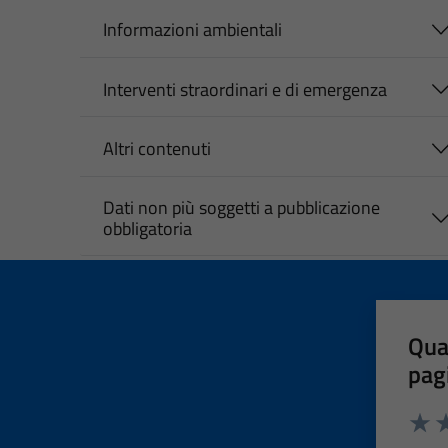
Informazioni ambientali
Interventi straordinari e di emergenza
Altri contenuti
Dati non più soggetti a pubblicazione
obbligatoria
Qua
pag
Valut
Va