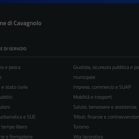
e di Cavagnolo
E DI SERVIZIO
ra e pesca
Giustizia, sicurezza pubblica e po
e
municipale
e stato civile
Imprese, commercio e SUAP
ubblici
Mobilità e trasporti
zioni
Salute, benessere e assistenza
 urbanistica e SUE
Tributi, finanze e contravvenzion
e tempo libero
Turismo
ne e formazione
Vita lavorativa