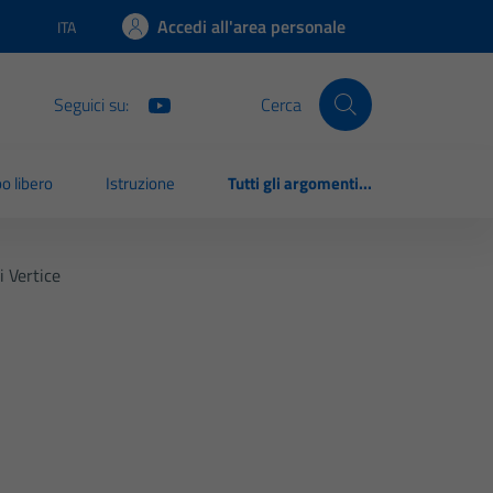
Accedi all'area personale
ITA
Lingua attiva:
Seguici su:
Cerca
o libero
Istruzione
Tutti gli argomenti...
i Vertice