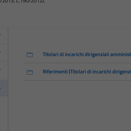
3/2013, L.190/2012).
Titolari di incarichi dirigenziali amminist
Riferimenti (Titolari di incarichi dirigenz