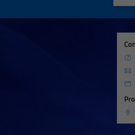
Con
Pro