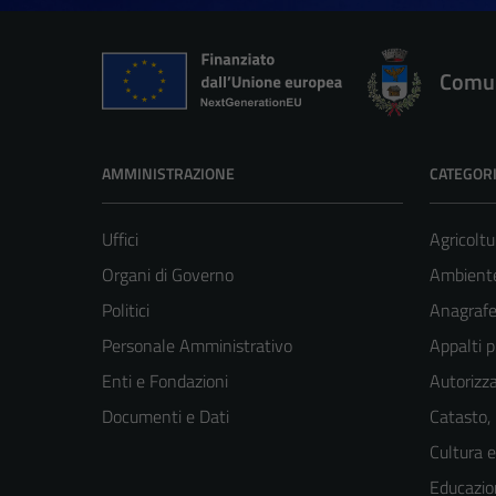
Comun
AMMINISTRAZIONE
CATEGORI
Uffici
Agricoltu
Organi di Governo
Ambient
Politici
Anagrafe 
Personale Amministrativo
Appalti p
Enti e Fondazioni
Autorizza
Documenti e Dati
Catasto,
Cultura 
Educazio