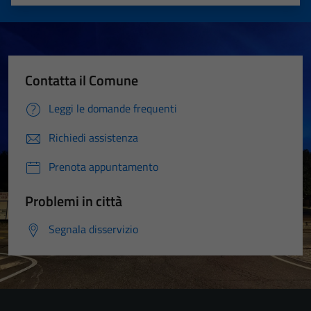
Valuta 1 stelle su 5
Valuta 2 stelle su 5
Valuta 3 stelle su 5
Valuta 4 stelle su 5
Valuta 5 stelle su 5
Contatta il Comune
Leggi le domande frequenti
Richiedi assistenza
Prenota appuntamento
Problemi in città
Segnala disservizio