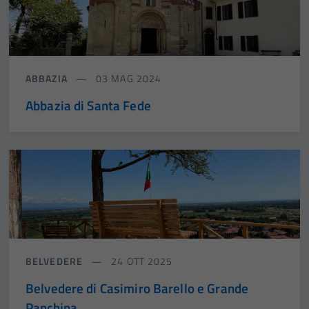
ABBAZIA
03 MAG 2024
Abbazia di Santa Fede
BELVEDERE
24 OTT 2025
Belvedere di Casimiro Barello e Grande
Panchina