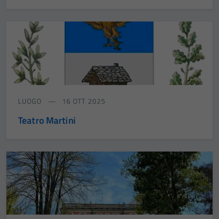
LUOGO
16 OTT 2025
Teatro Martini