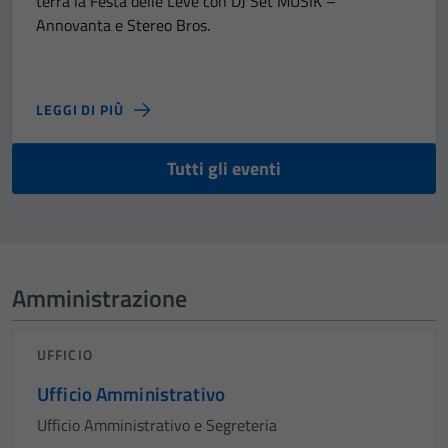
terrà la Festa delle Leve con DJ Set MUSIK –
Annovanta e Stereo Bros.
LEGGI DI PIÙ
Tutti gli eventi
Amministrazione
UFFICIO
Ufficio Amministrativo
Ufficio Amministrativo e Segreteria