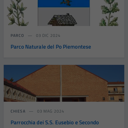
PARCO
03 DIC 2024
Parco Naturale del Po Piemontese
CHIESA
03 MAG 2024
Parrocchia dei S.S. Eusebio e Secondo