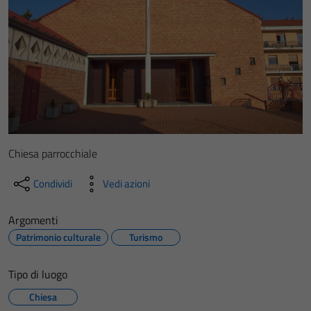
Chiesa parrocchiale
Condividi
Vedi azioni
Argomenti
Patrimonio culturale
Turismo
Tipo di luogo
Chiesa