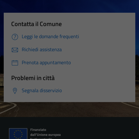
Contatta il Comune
Leggi le domande frequenti
Richiedi assistenza
Prenota appuntamento
Problemi in città
Segnala disservizio