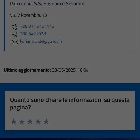
Parrocchia S.S. Eusebio e Secondo
Via IV Novembre, 13
+39 011 9151145
380 6421928
kofiarmando@yahoo.fr
Ultimo aggiornamento:
03/06/2025, 10:04
Quanto sono chiare le informazioni su questa
pagina?
Valuta 1 stelle su 5
Valuta 2 stelle su 5
Valuta 3 stelle su 5
Valuta 4 stelle su 5
Valuta 5 stelle su 5