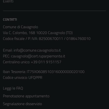
Eventi
CONTATTI
Comune di Cavagnolo
Via C. Colombo, 168 10020 Cavagnolo (TO)
Codice fiscale / P. IVA: 82500670011 / 01864760010
Email:
info@comune.cavagnolo.to.it
PEC:
cavagnolo@cert.ruparpiemonte.it
Centralino unico: +39 011 9151157
Iban Tesoreria: IT75X0608510316000000020100
Codice univoco: UFQPPR
Leggi le FAQ
Prenotazione appuntamento
Segnalazione disservizio