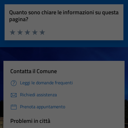
Quanto sono chiare le informazioni su questa
pagina?
Valuta 1 stelle su 5
Valuta 2 stelle su 5
Valuta 3 stelle su 5
Valuta 4 stelle su 5
Valuta 5 stelle su 5
Contatta il Comune
Leggi le domande frequenti
Richiedi assistenza
Prenota appuntamento
Problemi in città