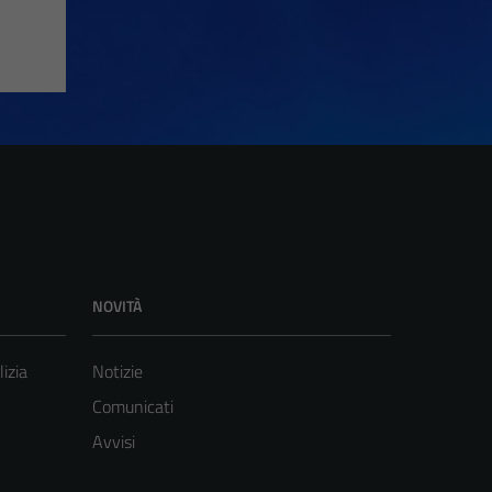
NOVITÀ
lizia
Notizie
Comunicati
Avvisi