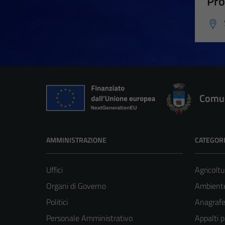
Pro
Comun
AMMINISTRAZIONE
CATEGORI
Uffici
Agricoltu
Organi di Governo
Ambient
Politici
Anagrafe 
Personale Amministrativo
Appalti p