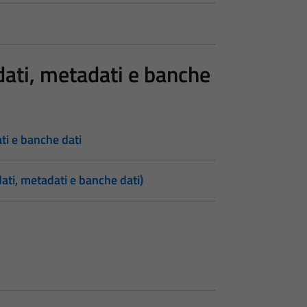
 dati, metadati e banche
ati e banche dati
dati, metadati e banche dati)