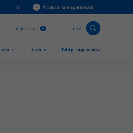
Accedi all'area personale
ITA
Lingua attiva:
Seguici su:
Cerca
o libero
Istruzione
Tutti gli argomenti...