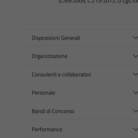
(L.69/2009, L.213/2012, D.Lgs.3
Disposizioni Generali
Organizzazione
Consulenti e collaboratori
Personale
Bandi di Concorso
Performance