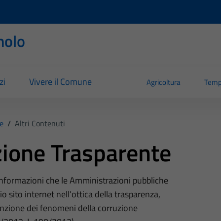
nolo
zi
Vivere il Comune
Agricoltura
Temp
e
/
Altri Contenuti
ione Trasparente
 informazioni che le Amministrazioni pubbliche
o sito internet nell’ottica della trasparenza,
nzione dei fenomeni della corruzione