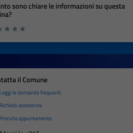
nto sono chiare le informazioni su questa
ina?
a 1 stelle su 5
luta 2 stelle su 5
Valuta 3 stelle su 5
Valuta 4 stelle su 5
Valuta 5 stelle su 5
tatta il Comune
Leggi le domande frequenti
Richiedi assistenza
Prenota appuntamento