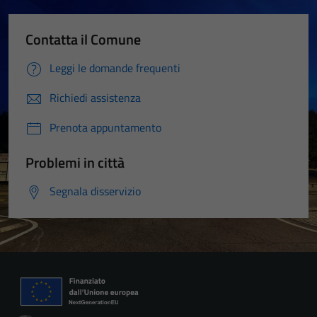
Contatta il Comune
Leggi le domande frequenti
Richiedi assistenza
Prenota appuntamento
Problemi in città
Segnala disservizio