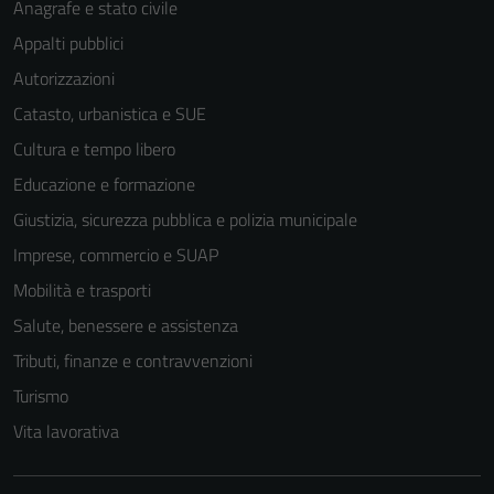
Anagrafe e stato civile
Appalti pubblici
Autorizzazioni
Catasto, urbanistica e SUE
Cultura e tempo libero
Educazione e formazione
Giustizia, sicurezza pubblica e polizia municipale
Imprese, commercio e SUAP
Mobilità e trasporti
Salute, benessere e assistenza
Tributi, finanze e contravvenzioni
Turismo
Tecnici
Vita lavorativa
Questi cookie
sono necessari
per il