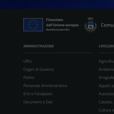
Comun
AMMINISTRAZIONE
CATEGORI
Uffici
Agricoltu
Organi di Governo
Ambient
Politici
Anagrafe 
Personale Amministrativo
Appalti p
Enti e Fondazioni
Autorizza
Documenti e Dati
Catasto,
Cultura 