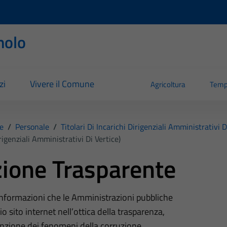
nolo
zi
Vivere il Comune
Agricoltura
Temp
e
/
Personale
/
Titolari Di Incarichi Dirigenziali Amministrativi D
irigenziali Amministrativi Di Vertice)
ione Trasparente
 informazioni che le Amministrazioni pubbliche
o sito internet nell’ottica della trasparenza,
nzione dei fenomeni della corruzione