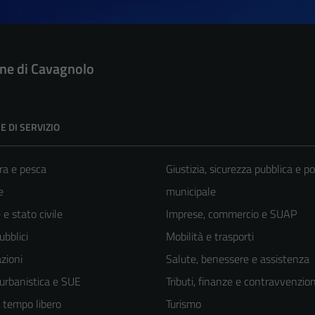
e di Cavagnolo
E DI SERVIZIO
ra e pesca
Giustizia, sicurezza pubblica e po
e
municipale
e stato civile
Imprese, commercio e SUAP
ubblici
Mobilità e trasporti
zioni
Salute, benessere e assistenza
 urbanistica e SUE
Tributi, finanze e contravvenzion
e tempo libero
Turismo