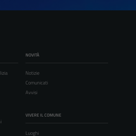
NOVITÀ
lizia
Notizie
Comunicati
Avvisi
VIVERE IL COMUNE
i
Luoghi