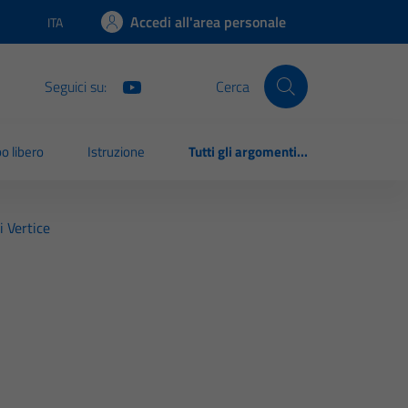
Accedi all'area personale
ITA
Lingua attiva:
Seguici su:
Cerca
o libero
Istruzione
Tutti gli argomenti...
i Vertice