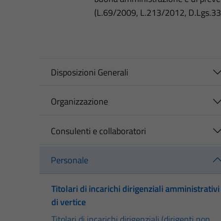
(L.69/2009, L.213/2012, D.Lgs.3
Disposizioni Generali
Organizzazione
Consulenti e collaboratori
Personale
Titolari di incarichi dirigenziali amministrativi
di vertice
Titolari di incarichi dirigenziali (dirigenti non