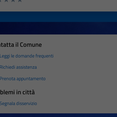
a 1 stelle su 5
luta 2 stelle su 5
Valuta 3 stelle su 5
Valuta 4 stelle su 5
Valuta 5 stelle su 5
tatta il Comune
Leggi le domande frequenti
Richiedi assistenza
Prenota appuntamento
blemi in città
Segnala disservizio