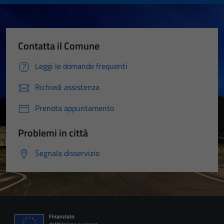
Contatta il Comune
Leggi le domande frequenti
Richiedi assistenza
Prenota appuntamento
Problemi in città
Segnala disservizio