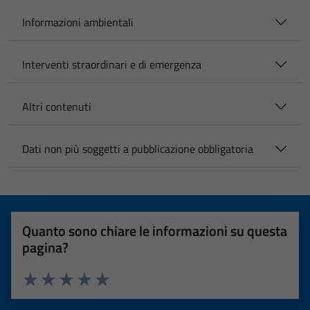
Informazioni ambientali
Interventi straordinari e di emergenza
Altri contenuti
Dati non più soggetti a pubblicazione obbligatoria
Quanto sono chiare le informazioni su questa
pagina?
Valuta 1 stelle su 5
Valuta 2 stelle su 5
Valuta 3 stelle su 5
Valuta 4 stelle su 5
Valuta 5 stelle su 5