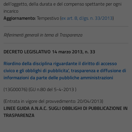
dell’oggetto, della durata e del compenso spettante per ogni
incarico
Aggiornamento:
Tempestivo (
ex art. 8, d.lgs. n. 33/2013
)
Riferimenti generali in tema di Trasparenza
DECRETO LEGISLATIVO 14 marzo 2013, n. 33
Riordino della disciplina riguardante il diritto di accesso
civico e gli obblighi di pubblicita’, trasparenza e diffusione di
informazioni da parte delle pubbliche amministrazioni
(13G00076)
(GU n.80 del 5-4-2013 )
(Entrata in vigore del provvedimento: 20/04/2013)
LINEE GUIDA A.N.A.C. SUGLI OBBLIGHI DI PUBBLICAZIONE IN
TRASPARENZA