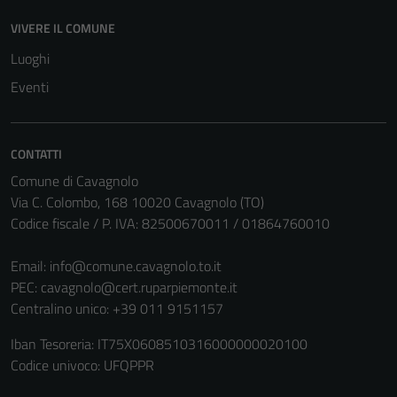
VIVERE IL COMUNE
Luoghi
Eventi
CONTATTI
Comune di Cavagnolo
Via C. Colombo, 168 10020 Cavagnolo (TO)
Codice fiscale / P. IVA: 82500670011 / 01864760010
Email:
info@comune.cavagnolo.to.it
PEC:
cavagnolo@cert.ruparpiemonte.it
Centralino unico: +39 011 9151157
Iban Tesoreria: IT75X0608510316000000020100
Codice univoco: UFQPPR