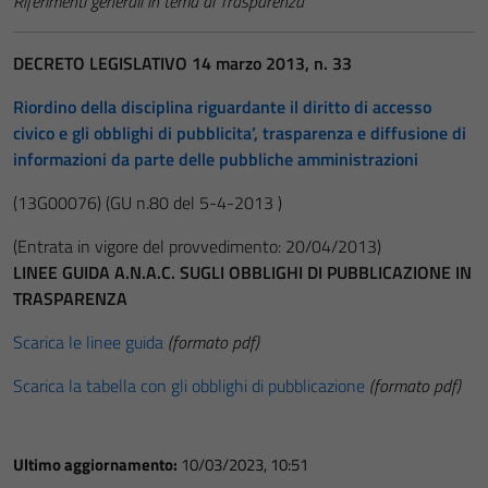
Riferimenti generali in tema di Trasparenza
DECRETO LEGISLATIVO 14 marzo 2013, n. 33
Riordino della disciplina riguardante il diritto di accesso
civico e gli obblighi di pubblicita’, trasparenza e diffusione di
informazioni da parte delle pubbliche amministrazioni
(13G00076)
(GU n.80 del 5-4-2013 )
(Entrata in vigore del provvedimento: 20/04/2013)
LINEE GUIDA A.N.A.C. SUGLI OBBLIGHI DI PUBBLICAZIONE IN
TRASPARENZA
Scarica le linee guida
(formato pdf)
Scarica la tabella con gli obblighi di pubblicazione
(formato pdf)
Ultimo aggiornamento:
10/03/2023, 10:51