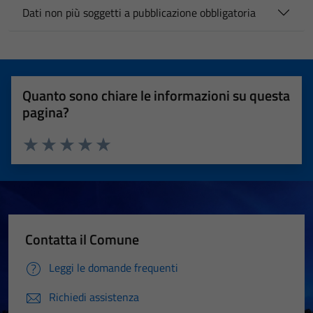
Dati non più soggetti a pubblicazione obbligatoria
Quanto sono chiare le informazioni su questa
pagina?
Valuta 1 stelle su 5
Valuta 2 stelle su 5
Valuta 3 stelle su 5
Valuta 4 stelle su 5
Valuta 5 stelle su 5
Contatta il Comune
Leggi le domande frequenti
Richiedi assistenza