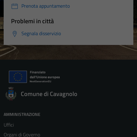
Prenota appuntamento
Problemi in città
Segnala disservizio
Comune di Cavagnolo
AMMINISTRAZIONE
Uffici
Organi di Governo