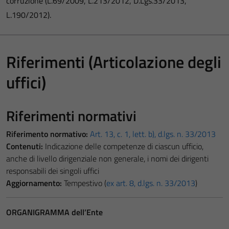
corruzione (L.69/2009, L.213/2012, D.Lgs.33/2013,
L.190/2012).
Riferimenti (Articolazione degli
uffici)
Riferimenti normativi
Riferimento normativo:
Art. 13, c. 1, lett. b), d.lgs. n. 33/2013
Contenuti:
Indicazione delle competenze di ciascun ufficio,
anche di livello dirigenziale non generale, i nomi dei dirigenti
responsabili dei singoli uffici
Aggiornamento:
Tempestivo (
ex art. 8, d.lgs. n. 33/2013
)
ORGANIGRAMMA dell’Ente