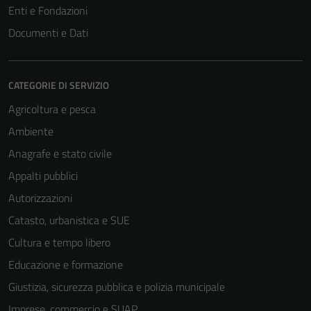
Enti e Fondazioni
Documenti e Dati
CATEGORIE DI SERVIZIO
Agricoltura e pesca
Ambiente
Anagrafe e stato civile
Tecnici
Appalti pubblici
Questi cookie
Autorizzazioni
sono necessari
Catasto, urbanistica e SUE
per il
funzionamento
Cultura e tempo libero
del sito e non
Educazione e formazione
possono
Giustizia, sicurezza pubblica e polizia municipale
essere
disabilitati.
Imprese, commercio e SUAP