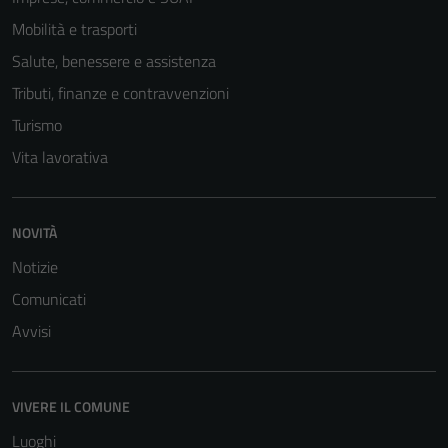
Questi cookie
Mobilità e trasporti
non raccolgono
Salute, benessere e assistenza
informazioni
personali.
Tributi, finanze e contravvenzioni
Turismo
Vita lavorativa
NOVITÀ
Notizie
Comunicati
Avvisi
VIVERE IL COMUNE
Luoghi