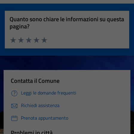
Quanto sono chiare le informazioni su questa
pagina?
Valuta 1 stelle su 5
Valuta 2 stelle su 5
Valuta 3 stelle su 5
Valuta 4 stelle su 5
Valuta 5 stelle su 5
Contatta il Comune
Leggi le domande frequenti
Richiedi assistenza
Prenota appuntamento
Problemi in città