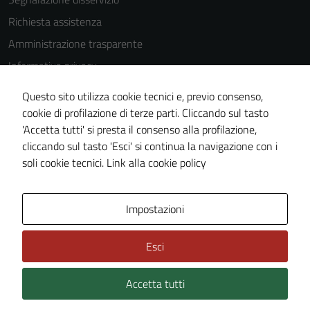
Richiesta assistenza
Amministrazione trasparente
Informativa privacy
Cookie Policy
Questo sito utilizza cookie tecnici e, previo consenso,
Note legali
cookie di profilazione di terze parti. Cliccando sul tasto
'Accetta tutti' si presta il consenso alla profilazione,
Dichiarazione di accessibilità
cliccando sul tasto 'Esci' si continua la navigazione con i
Piano di miglioramento del sito
soli cookie tecnici.
Link alla cookie policy
Area Privata
Impostazioni
Esci
Accetta tutti
Credits: ©
Technical Design s.r.l.