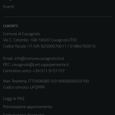
Eventi
CONTATTI
Comune di Cavagnolo
Via C. Colombo, 168 10020 Cavagnolo (TO)
Codice fiscale / P. IVA: 82500670011 / 01864760010
Email:
info@comune.cavagnolo.to.it
PEC:
cavagnolo@cert.ruparpiemonte.it
Centralino unico: +39 011 9151157
Iban Tesoreria: IT75X0608510316000000020100
Codice univoco: UFQPPR
Leggi le FAQ
Prenotazione appuntamento
Segnalazione disservizio