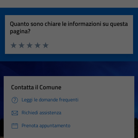
Quanto sono chiare le informazioni su questa
pagina?
Valuta 1 stelle su 5
Valuta 2 stelle su 5
Valuta 3 stelle su 5
Valuta 4 stelle su 5
Valuta 5 stelle su 5
Contatta il Comune
Leggi le domande frequenti
Richiedi assistenza
Prenota appuntamento