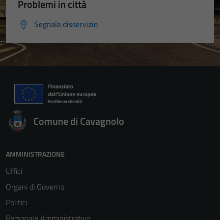
Problemi in città
Segnala disservizio
Comune di Cavagnolo
AMMINISTRAZIONE
Uffici
Organi di Governo
Politici
Personale Amministrativo