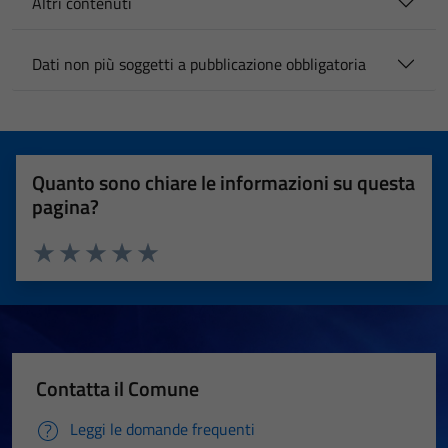
Altri contenuti
Dati non più soggetti a pubblicazione obbligatoria
Quanto sono chiare le informazioni su questa
pagina?
Valuta 1 stelle su 5
Valuta 2 stelle su 5
Valuta 3 stelle su 5
Valuta 4 stelle su 5
Valuta 5 stelle su 5
Contatta il Comune
Leggi le domande frequenti