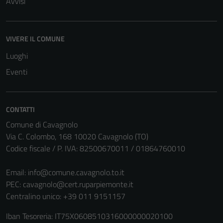
Avvisi
VIVERE IL COMUNE
Luoghi
Eventi
CONTATTI
Comune di Cavagnolo
Via C. Colombo, 168 10020 Cavagnolo (TO)
Codice fiscale / P. IVA: 82500670011 / 01864760010
Email:
info@comune.cavagnolo.to.it
PEC:
cavagnolo@cert.ruparpiemonte.it
Centralino unico: +39 011 9151157
Iban Tesoreria: IT75X0608510316000000020100