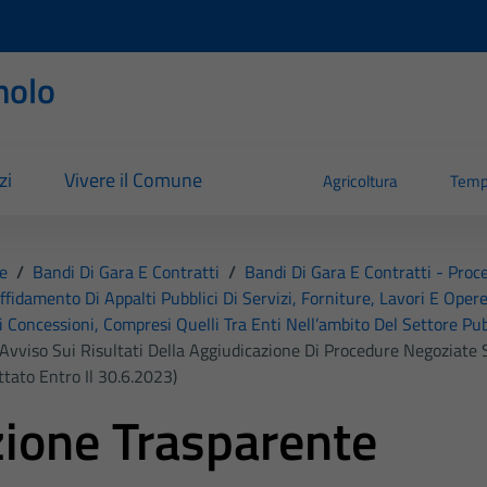
nolo
zi
Vivere il Comune
Agricoltura
Temp
e
/
Bandi Di Gara E Contratti
/
Bandi Di Gara E Contratti - Pro
affidamento Di Appalti Pubblici Di Servizi, Forniture, Lavori E Opere
i Concessioni, Compresi Quelli Tra Enti Nell’ambito Del Settore Pub
 Avviso Sui Risultati Della Aggiudicazione Di Procedure Negoziat
tato Entro Il 30.6.2023)
ione Trasparente