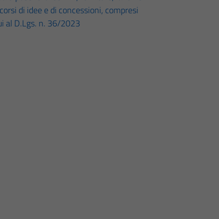
ncorsi di idee e di concessioni, compresi
cui al D.Lgs. n. 36/2023