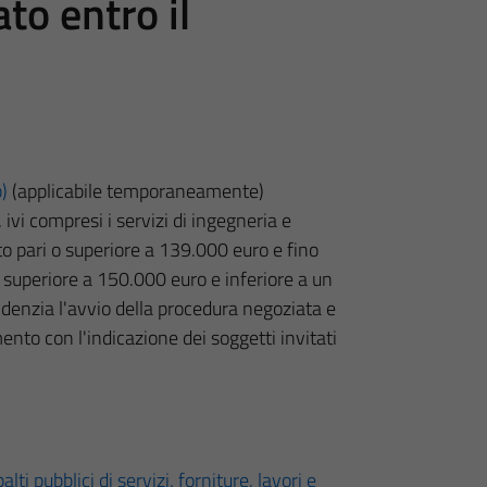
to entro il
b)
(applicabile temporaneamente)
 ivi compresi i servizi di ingegneria e
rto pari o superiore a 139.000 euro e fino
 o superiore a 150.000 euro e inferiore a un
idenzia l'avvio della procedura negoziata e
mento con l'indicazione dei soggetti invitati
lti pubblici di servizi, forniture, lavori e