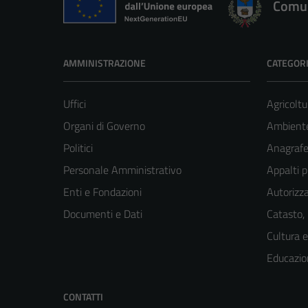
Comun
AMMINISTRAZIONE
CATEGORI
Uffici
Agricoltu
Organi di Governo
Ambient
Politici
Anagrafe 
Personale Amministrativo
Appalti p
Enti e Fondazioni
Autorizza
Documenti e Dati
Catasto,
Cultura 
Educazio
CONTATTI