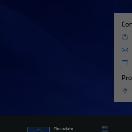
Con
Pro