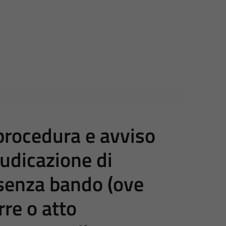
 procedura e avviso
iudicazione di
senza bando (ove
rre o atto