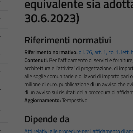
equivalente sia adotta
30.6.2023)
Riferimenti normativi
Riferimento normativo:
d.l. 76, art. 1, co. 1, lett. 
Contenuti:
Per l'affidamento di servizi e forniture,
architettura e l'attivita' di progettazione, di impo
alle soglie comunitarie e di lavori di importo pari
milione di euro: pubblicazione di un avviso che ev
di un avviso sui risultati della procedura di affida
Aggiornamento:
Tempestivo
Dipende da
Atti relativi alle procedure per l’affidamento di appa