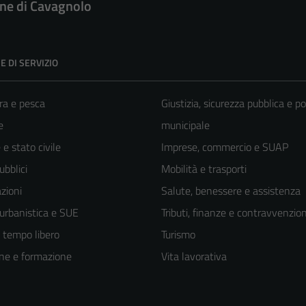
e di Cavagnolo
E DI SERVIZIO
ra e pesca
Giustizia, sicurezza pubblica e po
e
municipale
e stato civile
Imprese, commercio e SUAP
ubblici
Mobilità e trasporti
zioni
Salute, benessere e assistenza
 urbanistica e SUE
Tributi, finanze e contravvenzion
e tempo libero
Turismo
ne e formazione
Vita lavorativa