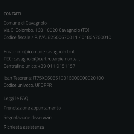
CONTATTI
Comune di Cavagnolo
Via C. Colombo, 168 10020 Cavagnolo (TO)
Codice fiscale / P. IVA: 82500670011 / 01864760010
Email:
info@comune.cavagnolo.to.it
PEC:
cavagnolo@cert.ruparpiemonte.it
Centralino unico: +39 011 9151157
Iban Tesoreria: IT75X0608510316000000020100
Codice univoco: UFQPPR
Leggi le FAQ
Prenotazione appuntamento
Segnalazione disservizio
Richiesta assistenza