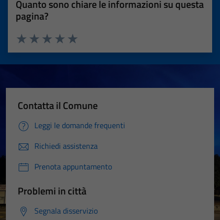
Quanto sono chiare le informazioni su questa
pagina?
Valuta 1 stelle su 5
Valuta 2 stelle su 5
Valuta 3 stelle su 5
Valuta 4 stelle su 5
Valuta 5 stelle su 5
Contatta il Comune
Leggi le domande frequenti
Richiedi assistenza
Prenota appuntamento
Problemi in città
Segnala disservizio