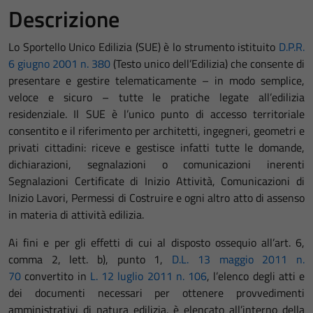
Descrizione
Lo Sportello Unico Edilizia (SUE) è lo strumento istituito
D.P.R.
6 giugno 2001 n. 380
(Testo unico dell’Edilizia) che consente di
presentare e gestire telematicamente – in modo semplice,
veloce e sicuro – tutte le pratiche legate all’edilizia
residenziale. Il SUE è l’unico punto di accesso territoriale
consentito e il riferimento per architetti, ingegneri, geometri e
privati cittadini: riceve e gestisce infatti tutte le domande,
dichiarazioni, segnalazioni o comunicazioni inerenti
Segnalazioni Certificate di Inizio Attività, Comunicazioni di
Inizio Lavori, Permessi di Costruire e ogni altro atto di assenso
in materia di attività edilizia.
Ai fini e per gli effetti di cui al disposto ossequio all’art. 6,
comma 2, lett. b), punto 1,
D.L. 13 maggio 2011 n.
70
convertito in
L. 12 luglio 2011 n. 106
, l’elenco degli atti e
dei documenti necessari per ottenere provvedimenti
amministrativi di natura edilizia, è elencato all’interno della