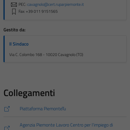
PEC:
cavagnolo@cert.ruparpiemonte.it
Fax: +39 011 9151565
Gestito da:
Il Sindaco
Via C. Colombo 168 - 10020 Cavagnolo (TO)
Collegamenti
Piattaforma PiemonteTu
Agenzia Piemonte Lavoro Centro per l'impiego di