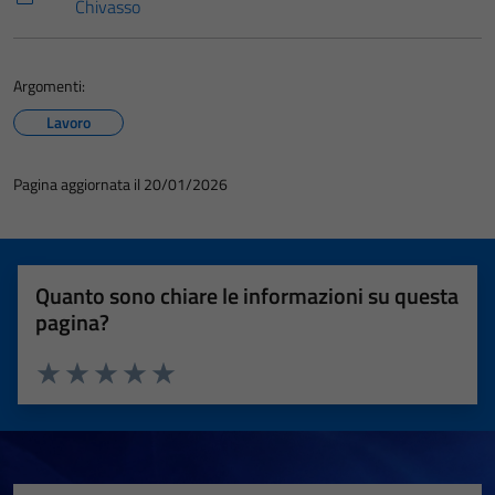
Chivasso
Argomenti:
Lavoro
Pagina aggiornata il 20/01/2026
Quanto sono chiare le informazioni su questa
pagina?
Valuta 1 stelle su 5
Valuta 2 stelle su 5
Valuta 3 stelle su 5
Valuta 4 stelle su 5
Valuta 5 stelle su 5