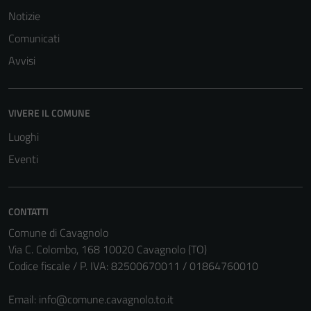
Notizie
Comunicati
Avvisi
VIVERE IL COMUNE
Luoghi
Eventi
CONTATTI
Comune di Cavagnolo
Via C. Colombo, 168 10020 Cavagnolo (TO)
Codice fiscale / P. IVA: 82500670011 / 01864760010
Email:
info@comune.cavagnolo.to.it