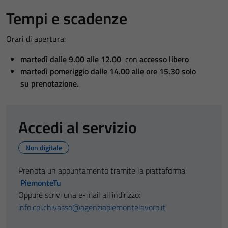
Tempi e scadenze
Orari di apertura:
martedì dalle 9.00 alle 12.00
con
accesso libero
martedì pomeriggio dalle 14.00 alle ore 15.30 solo
su
prenotazione.
Accedi al servizio
Non digitale
Prenota un appuntamento tramite la piattaforma:
PiemonteTu
Oppure scrivi una e-mail all’indirizzo:
info.cpi.chivasso@agenziapiemontelavoro.it