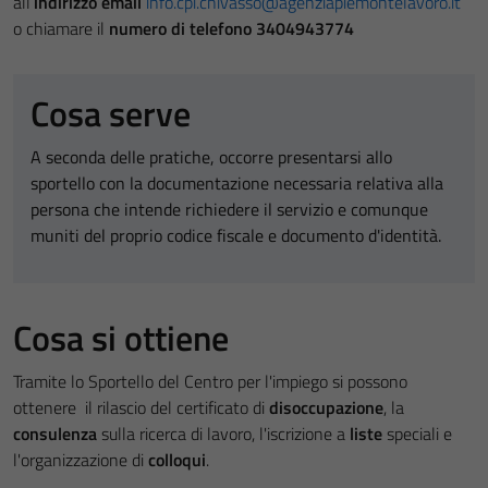
all’
indirizzo email
info.cpi.chivasso@agenziapiemontelavoro.it
o chiamare il
numero di telefono 3404943774
Cosa serve
A seconda delle pratiche, occorre presentarsi allo
sportello con la documentazione necessaria relativa alla
persona che intende richiedere il servizio e comunque
muniti del proprio codice fiscale e documento d'identità.
Cosa si ottiene
Tramite lo Sportello del Centro per l'impiego si possono
ottenere il rilascio del certificato di
disoccupazione
, la
consulenza
sulla ricerca di lavoro, l'iscrizione a
liste
speciali e
l'organizzazione di
colloqui
.