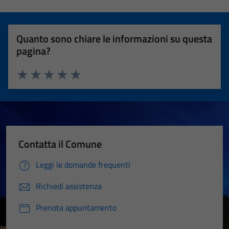
Quanto sono chiare le informazioni su questa
pagina?
Valuta 1 stelle su 5
Valuta 2 stelle su 5
Valuta 3 stelle su 5
Valuta 4 stelle su 5
Valuta 5 stelle su 5
Contatta il Comune
Leggi le domande frequenti
Richiedi assistenza
Prenota appuntamento