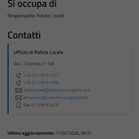
Si occupa di
Responsabile Polizia Locale
Contatti
Ufficio di Polizia Locale
Via C. Colombo n° 168
+39 011/9151157
+39 011/9151768
polizialocale@comune.cavagnolo.to.it
plmassaia@comune.cavagnolo.to.it
Fax: 011/9157413
Ultimo aggiornamento:
11/02/2026, 09:31