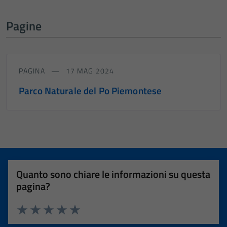
Pagine
PAGINA
17 MAG 2024
Parco Naturale del Po Piemontese
Quanto sono chiare le informazioni su questa
pagina?
Valuta 1 stelle su 5
Valuta 2 stelle su 5
Valuta 3 stelle su 5
Valuta 4 stelle su 5
Valuta 5 stelle su 5