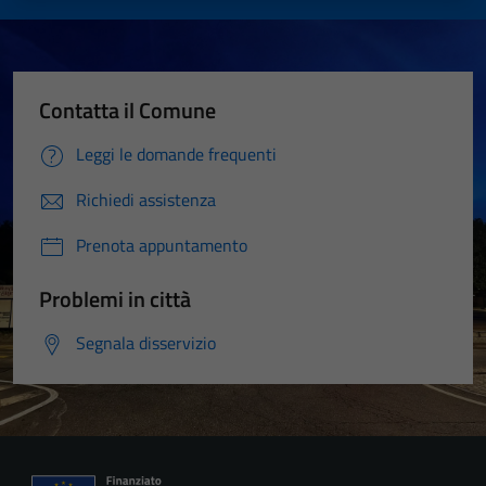
Contatta il Comune
Leggi le domande frequenti
Richiedi assistenza
Prenota appuntamento
Problemi in città
Segnala disservizio