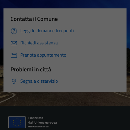
Contatta il Comune
Leggi le domande frequenti
Richiedi assistenza
Prenota appuntamento
Problemi in città
Segnala disservizio