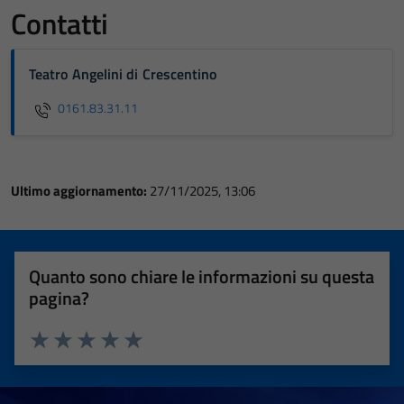
Contatti
Teatro Angelini di Crescentino
0161.83.31.11
Ultimo aggiornamento:
27/11/2025, 13:06
Quanto sono chiare le informazioni su questa
pagina?
Valuta 1 stelle su 5
Valuta 2 stelle su 5
Valuta 3 stelle su 5
Valuta 4 stelle su 5
Valuta 5 stelle su 5