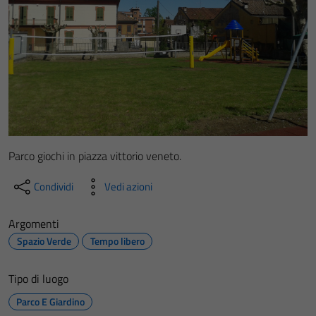
Parco giochi in piazza vittorio veneto.
Condividi
Vedi azioni
Argomenti
Spazio Verde
Tempo libero
Tipo di luogo
Parco E Giardino