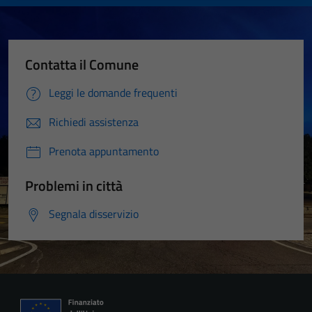
Contatta il Comune
Leggi le domande frequenti
Richiedi assistenza
Prenota appuntamento
Problemi in città
Segnala disservizio