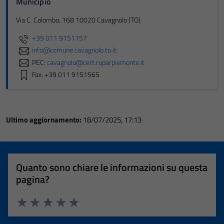
Municipio
Via C. Colombo, 168 10020 Cavagnolo (TO)
+39 011 9151157
info@comune.cavagnolo.to.it
PEC:
cavagnolo@cert.ruparpiemonte.it
Fax: +39 011 9151565
Ultimo aggiornamento:
18/07/2025, 17:13
Quanto sono chiare le informazioni su questa
pagina?
Valuta 1 stelle su 5
Valuta 2 stelle su 5
Valuta 3 stelle su 5
Valuta 4 stelle su 5
Valuta 5 stelle su 5