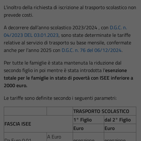
L'inoltro della richiesta di iscrizione al trasporto scolastico non
prevede costi.
A decorrere dall’anno scolastico 2023/2024 , con
D.G.C. n.
04/2023 DEL 03.01.2023
, sono state determinate le tariffe
relative al servizio di trasporto su base mensile, confermate
anche per l’anno 2025 con
D.G.C. n. 76 del 06/12/2024
.
Per tutte le famiglie è stata mantenuta la riduzione dal
secondo figlio in poi mentre è stata introdotta l'
esenzione
totale per le famiglie in stato di povertà con ISEE inferiore a
2000 euro.
Le tariffe sono definite secondo i seguenti parametri:
TRASPORTO SCOLASTICO
1° Figlio
dal 2° Figlio
FASCIA ISEE
Euro
Euro
A Euro
Da Euro 0,01
esenzione
esenzione