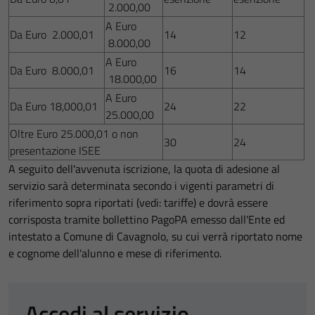
2.000,00
A Euro
Da Euro 2.000,01
14
12
8.000,00
A Euro
Da Euro 8.000,01
16
14
18.000,00
A Euro
Da Euro 18,000,01
24
22
25.000,00
Oltre Euro 25.000,01 o non
30
24
presentazione ISEE
A seguito dell'avvenuta iscrizione, la quota di adesione al
servizio sarà determinata secondo i vigenti parametri di
riferimento sopra riportati (vedi: tariffe) e dovrà essere
corrisposta tramite bollettino PagoPA emesso dall'Ente ed
intestato a Comune di Cavagnolo, su cui verrà riportato nome
e cognome dell'alunno e mese di riferimento.
Accedi al servizio