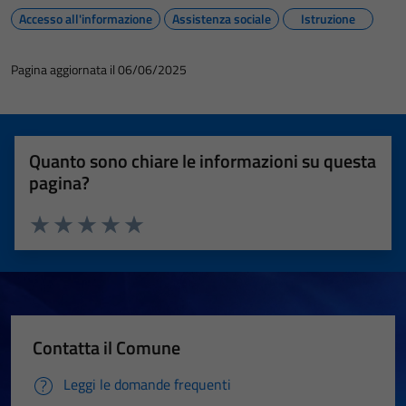
Accesso all'informazione
Assistenza sociale
Istruzione
Pagina aggiornata il 06/06/2025
Quanto sono chiare le informazioni su questa
pagina?
Valuta 1 stelle su 5
Valuta 2 stelle su 5
Valuta 3 stelle su 5
Valuta 4 stelle su 5
Valuta 5 stelle su 5
Contatta il Comune
Leggi le domande frequenti