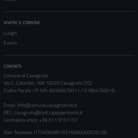
VIVERE IL COMUNE
Luoghi
Eventi
CONTATTI
Comune di Cavagnolo
Via C. Colombo, 168 10020 Cavagnolo (TO)
Codice fiscale / P. IVA: 82500670011 / 01864760010
Email:
info@comune.cavagnolo.to.it
PEC:
cavagnolo@cert.ruparpiemonte.it
Centralino unico: +39 011 9151157
Iban Tesoreria: IT75X0608510316000000020100