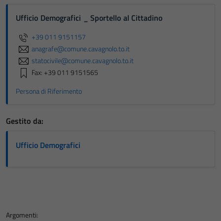
Ufficio Demografici _ Sportello al Cittadino
+39 011 9151157
anagrafe@comune.cavagnolo.to.it
statocivile@comune.cavagnolo.to.it
Fax: +39 011 9151565
Persona di Riferimento
Gestito da:
Ufficio Demografici
Argomenti: