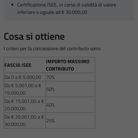
Certificazione ISEE, in corso di validità di valore
inferiore o uguale ad € 30.000,00
Cosa si ottiene
I criteri per la concessione del contributo sono:
IMPORTO MASSIMO
FASCIA ISEE
CONTRIBUTO
Da 0 a € 5.000,00
70%
Da € 5.001,00 a €
50%
15.000,00
Da € 15.001,00 a €
40%
20.000,00
Da € 20.001,00 a €
25%
30.000,00