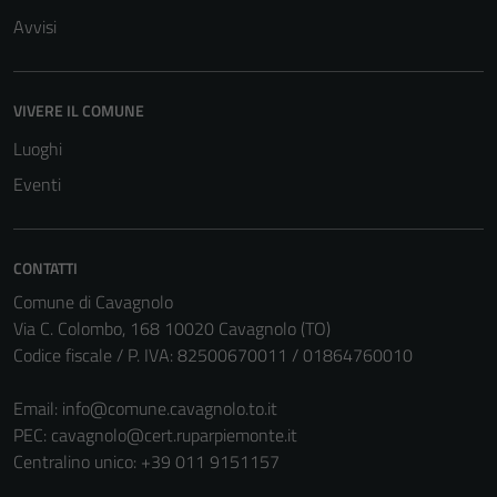
Avvisi
VIVERE IL COMUNE
Luoghi
Eventi
CONTATTI
Comune di Cavagnolo
Via C. Colombo, 168 10020 Cavagnolo (TO)
Codice fiscale / P. IVA: 82500670011 / 01864760010
Email:
info@comune.cavagnolo.to.it
PEC:
cavagnolo@cert.ruparpiemonte.it
Centralino unico: +39 011 9151157