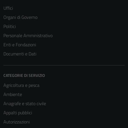
possono
Uffici
essere
Organi di Governo
disabilitati.
Questi cookie
Politici
non raccolgono
Personale Amministrativo
informazioni
Enti e Fondazioni
personali.
Documenti e Dati
CATEGORIE DI SERVIZIO
Agricoltura e pesca
Ambiente
Anagrafe e stato civile
Appalti pubblici
Autorizzazioni