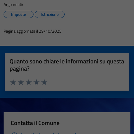
Argomenti:
Imposte
Istruzione
Pagina aggiornata il 29/10/2025
Quanto sono chiare le informazioni su questa
pagina?
Valuta 1 stelle su 5
Valuta 2 stelle su 5
Valuta 3 stelle su 5
Valuta 4 stelle su 5
Valuta 5 stelle su 5
Contatta il Comune