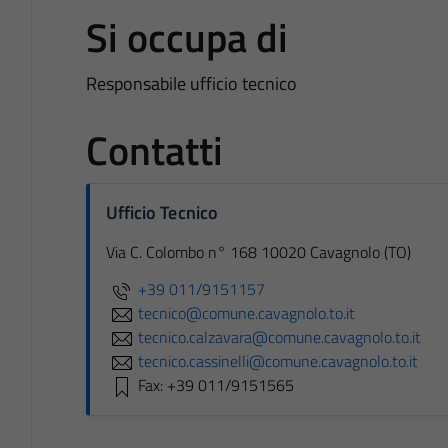
Si occupa di
Responsabile ufficio tecnico
Contatti
Ufficio Tecnico
Via C. Colombo n° 168 10020 Cavagnolo (TO)
+39 011/9151157
tecnico@comune.cavagnolo.to.it
tecnico.calzavara@comune.cavagnolo.to.it
tecnico.cassinelli@comune.cavagnolo.to.it
Fax: +39 011/9151565