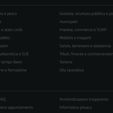
ra e pesca
Giustizia, sicurezza pubblica e po
e
municipale
e stato civile
Imprese, commercio e SUAP
ubblici
Mobilità e trasporti
zioni
Salute, benessere e assistenza
 urbanistica e SUE
Tributi, finanze e contravvenzion
e tempo libero
Turismo
ne e formazione
Vita lavorativa
 FAQ
Amministrazione trasparente
zione appuntamento
Informativa privacy