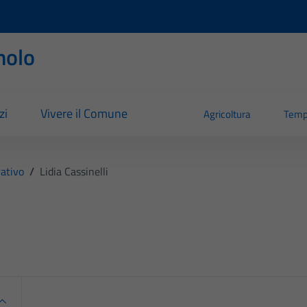
nolo
zi
Vivere il Comune
Agricoltura
Temp
ativo
/
Lidia Cassinelli