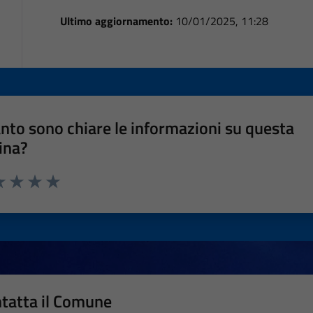
Ultimo aggiornamento:
10/01/2025, 11:28
nto sono chiare le informazioni su questa
ina?
a 1 stelle su 5
luta 2 stelle su 5
Valuta 3 stelle su 5
Valuta 4 stelle su 5
Valuta 5 stelle su 5
tatta il Comune