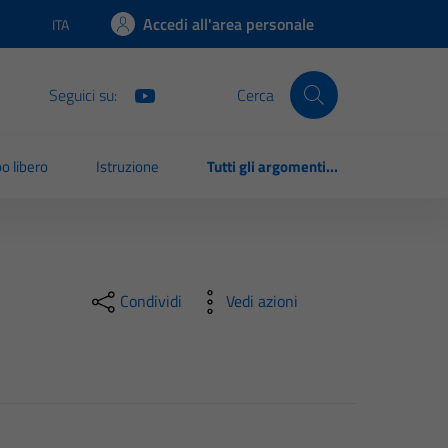
Accedi all'area personale
ITA
Lingua attiva:
Seguici su:
Cerca
o libero
Istruzione
Tutti gli argomenti...
Condividi
Vedi azioni