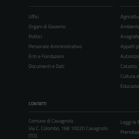
Uffici
Agricoltu
Organi di Governo
Ambient
Politici
Anagrafe 
Personale Amministrativo
Appalti p
Enti e Fondazioni
Autorizza
Documenti e Dati
Catasto,
Cultura 
Educazio
CONTATTI
Comune di Cavagnolo
Leggi le
Via C. Colombo, 168 10020 Cavagnolo
Prenota
(TO)