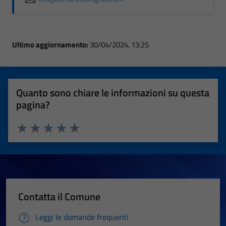
Ultimo aggiornamento:
30/04/2024, 13:25
Quanto sono chiare le informazioni su questa
pagina?
Valuta 1 stelle su 5
Valuta 2 stelle su 5
Valuta 3 stelle su 5
Valuta 4 stelle su 5
Valuta 5 stelle su 5
Contatta il Comune
Leggi le domande frequenti