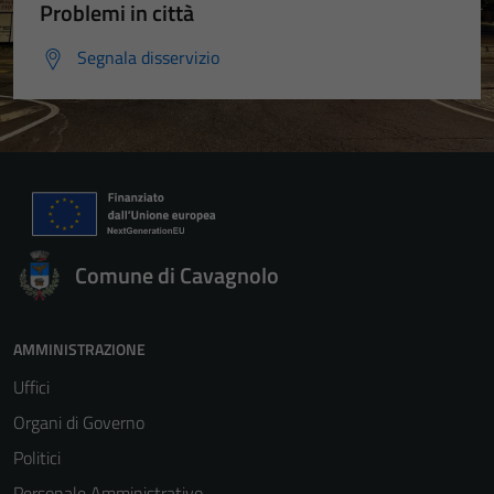
Problemi in città
Segnala disservizio
Comune di Cavagnolo
AMMINISTRAZIONE
Uffici
Organi di Governo
Politici
Personale Amministrativo