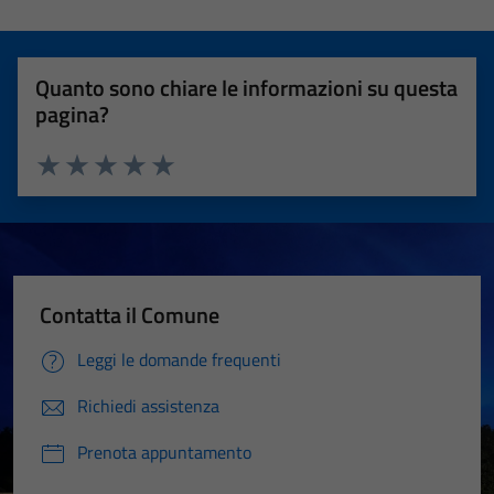
Quanto sono chiare le informazioni su questa
pagina?
Valuta 1 stelle su 5
Valuta 2 stelle su 5
Valuta 3 stelle su 5
Valuta 4 stelle su 5
Valuta 5 stelle su 5
Contatta il Comune
Leggi le domande frequenti
Richiedi assistenza
Prenota appuntamento