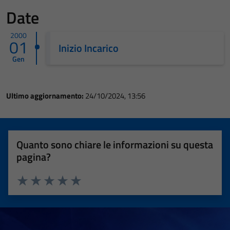
Date
2000
01
Inizio Incarico
Gen
Ultimo aggiornamento:
24/10/2024, 13:56
Quanto sono chiare le informazioni su questa
pagina?
Valuta 1 stelle su 5
Valuta 2 stelle su 5
Valuta 3 stelle su 5
Valuta 4 stelle su 5
Valuta 5 stelle su 5