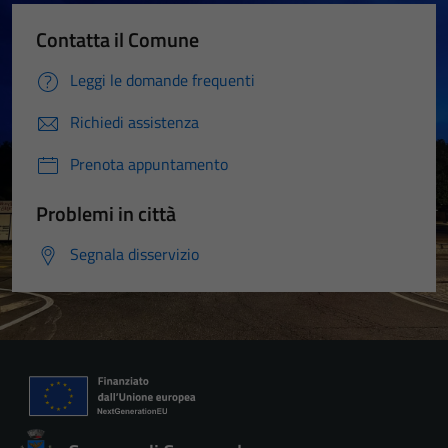
Contatta il Comune
Leggi le domande frequenti
Richiedi assistenza
Prenota appuntamento
Problemi in città
Segnala disservizio