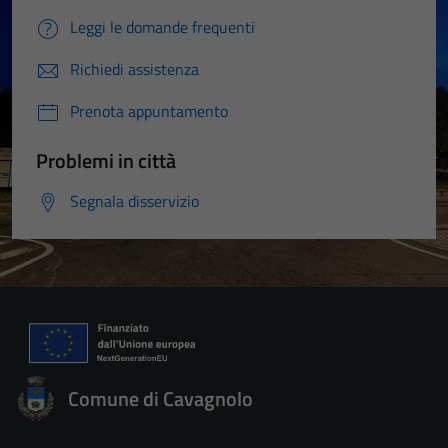
Leggi le domande frequenti
Richiedi assistenza
Prenota appuntamento
Problemi in città
Segnala disservizio
Comune di Cavagnolo