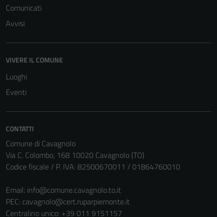
Comunicati
Avvisi
VIVERE IL COMUNE
Luoghi
Eventi
CONTATTI
Comune di Cavagnolo
Via C. Colombo, 168 10020 Cavagnolo (TO)
Codice fiscale / P. IVA: 82500670011 / 01864760010
Email:
info@comune.cavagnolo.to.it
PEC:
cavagnolo@cert.ruparpiemonte.it
Centralino unico: +39 011 9151157