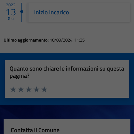
2022
13
Inizio Incarico
Giu
Ultimo aggiornamento:
10/09/2024, 11:25
Quanto sono chiare le informazioni su questa
pagina?
Valuta 1 stelle su 5
Valuta 2 stelle su 5
Valuta 3 stelle su 5
Valuta 4 stelle su 5
Valuta 5 stelle su 5
Contatta il Comune