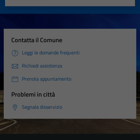
Valuta 1 stelle su 5
Valuta 2 stelle su 5
Valuta 3 stelle su 5
Valuta 4 stelle su 5
Valuta 5 stelle su 5
Contatta il Comune
Leggi le domande frequenti
Richiedi assistenza
Prenota appuntamento
Problemi in città
Segnala disservizio