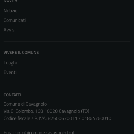
NOVITÀ
Notizie
Comunicati
Avvisi
VIVERE IL COMUNE
Luoghi
Eventi
CONTATTI
Comune di Cavagnolo
Via C. Colombo, 168 10020 Cavagnolo (TO)
Codice fiscale / P. IVA: 82500670011 / 01864760010
Email:
info@comune.cavagnolo.to.it