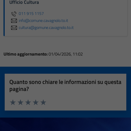
Ufficio Cultura
011 915 1157
info@comune.cavagnolo.to.it
cultura@gomune.cavagnolo.to.it
Ultimo aggiornamento:
01/04/2026, 11:02
Quanto sono chiare le informazioni su questa
pagina?
Valuta 1 stelle su 5
Valuta 2 stelle su 5
Valuta 3 stelle su 5
Valuta 4 stelle su 5
Valuta 5 stelle su 5