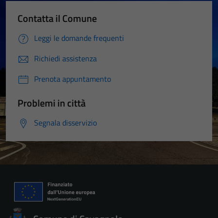
Contatta il Comune
Leggi le domande frequenti
Richiedi assistenza
Prenota appuntamento
Problemi in città
Segnala disservizio