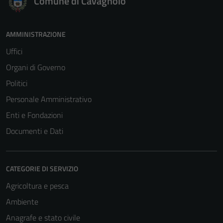
Comune di Cavagnolo
AMMINISTRAZIONE
Uffici
Organi di Governo
Politici
Personale Amministrativo
Enti e Fondazioni
Documenti e Dati
CATEGORIE DI SERVIZIO
Tecnici
Agricoltura e pesca
Questi cookie
Ambiente
sono necessari
per il
Anagrafe e stato civile