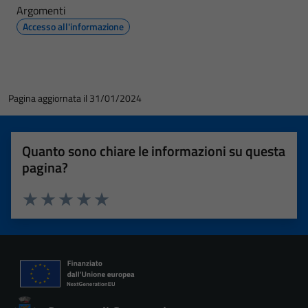
Argomenti
Accesso all'informazione
Pagina aggiornata il 31/01/2024
Quanto sono chiare le informazioni su questa
pagina?
Valuta 1 stelle su 5
Valuta 2 stelle su 5
Valuta 3 stelle su 5
Valuta 4 stelle su 5
Valuta 5 stelle su 5