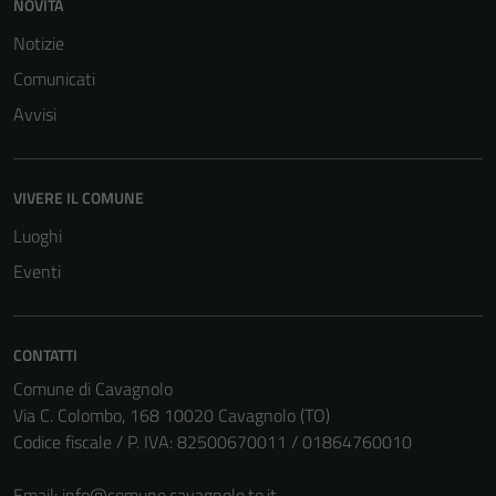
NOVITÀ
Notizie
Comunicati
Avvisi
VIVERE IL COMUNE
Luoghi
Eventi
CONTATTI
Comune di Cavagnolo
Via C. Colombo, 168 10020 Cavagnolo (TO)
Codice fiscale / P. IVA: 82500670011 / 01864760010
Email:
info@comune.cavagnolo.to.it