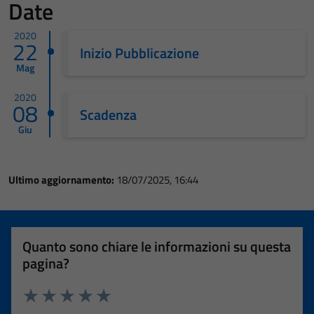
Date
2020
22
Inizio Pubblicazione
Mag
2020
08
Scadenza
Giu
Ultimo aggiornamento:
18/07/2025, 16:44
Quanto sono chiare le informazioni su questa
pagina?
Valuta 1 stelle su 5
Valuta 2 stelle su 5
Valuta 3 stelle su 5
Valuta 4 stelle su 5
Valuta 5 stelle su 5