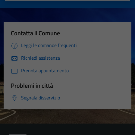
Contatta il Comune
Leggi le domande frequenti
Richiedi assistenza
Prenota appuntamento
Problemi in città
Segnala disservizio