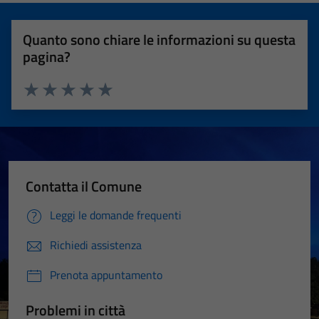
Quanto sono chiare le informazioni su questa
pagina?
Valuta 1 stelle su 5
Valuta 2 stelle su 5
Valuta 3 stelle su 5
Valuta 4 stelle su 5
Valuta 5 stelle su 5
Contatta il Comune
Leggi le domande frequenti
Richiedi assistenza
Prenota appuntamento
Problemi in città