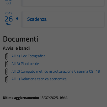
Ott
2019
26
Scadenza
Nov
Documenti
Avvisi e bandi
All 4) Doc Fotografica
All 3) Planimetrie
All 2) Computo metrico ristrutturazione Caserma 09_19
All 1) Relazione tecnica economica
Ultimo aggiornamento:
18/07/2025, 16:44