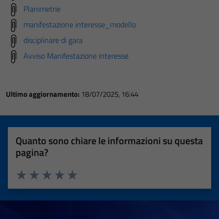
Planimetrie
manifestazione interesse_modello
disciplinare di gara
Avviso Manifestazione interesse
Ultimo aggiornamento:
18/07/2025, 16:44
Quanto sono chiare le informazioni su questa
pagina?
Valuta 1 stelle su 5
Valuta 2 stelle su 5
Valuta 3 stelle su 5
Valuta 4 stelle su 5
Valuta 5 stelle su 5