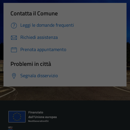
Contatta il Comune
Leggi le domande frequenti
Richiedi assistenza
Prenota appuntamento
Problemi in città
Segnala disservizio