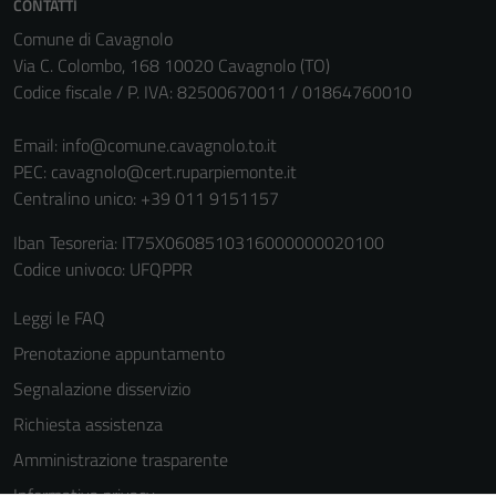
CONTATTI
Comune di Cavagnolo
Via C. Colombo, 168 10020 Cavagnolo (TO)
Codice fiscale / P. IVA: 82500670011 / 01864760010
Email:
info@comune.cavagnolo.to.it
PEC:
cavagnolo@cert.ruparpiemonte.it
Centralino unico: +39 011 9151157
Iban Tesoreria: IT75X0608510316000000020100
Codice univoco: UFQPPR
Leggi le FAQ
Prenotazione appuntamento
Segnalazione disservizio
Richiesta assistenza
Amministrazione trasparente
Informativa privacy