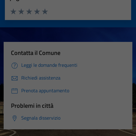
Valuta 1 stelle su 5
Valuta 2 stelle su 5
Valuta 3 stelle su 5
Valuta 4 stelle su 5
Valuta 5 stelle su 5
Contatta il Comune
Leggi le domande frequenti
Richiedi assistenza
Prenota appuntamento
Problemi in città
Segnala disservizio