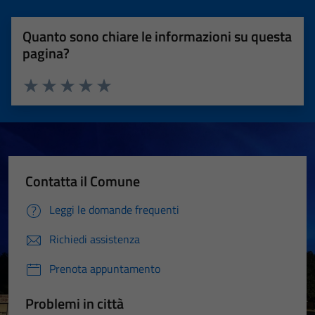
Quanto sono chiare le informazioni su questa
pagina?
Valuta 1 stelle su 5
Valuta 2 stelle su 5
Valuta 3 stelle su 5
Valuta 4 stelle su 5
Valuta 5 stelle su 5
Contatta il Comune
Leggi le domande frequenti
Richiedi assistenza
Prenota appuntamento
Problemi in città