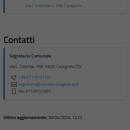
Via C. Colombo n. 168, Cavagnolo
Contatti
Segretario Comunale
Via C. Colombo, 168 10020 Cavagnolo (TO)
+39 011/9151157
segretario@comune.cavagnolo.to.it
Fax: 011/9151565
Ultimo aggiornamento:
30/04/2024, 12:22