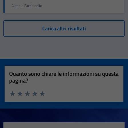
Alessia Facchinello
Carica altri risultati
Quanto sono chiare le informazioni su questa
pagina?
Valuta 1 stelle su 5
Valuta 2 stelle su 5
Valuta 3 stelle su 5
Valuta 4 stelle su 5
Valuta 5 stelle su 5