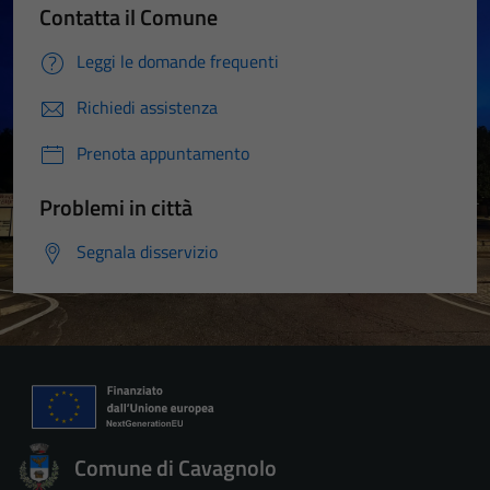
Contatta il Comune
Leggi le domande frequenti
Richiedi assistenza
Prenota appuntamento
Problemi in città
Segnala disservizio
Comune di Cavagnolo