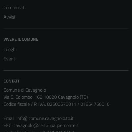
Comunicati
Avvisi
VIVERE IL COMUNE
Luoghi
Eventi
CONTATTI
Comune di Cavagnolo
Via C. Colombo, 168 10020 Cavagnolo (TO)
Codice fiscale / P. IVA: 82500670011 / 01864760010
Email:
info@comune.cavagnolo.to.it
PEC:
cavagnolo@cert.ruparpiemonte.it