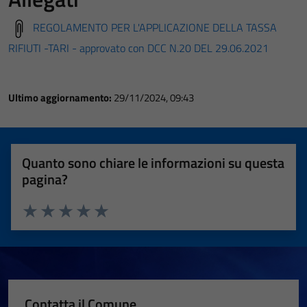
REGOLAMENTO PER L'APPLICAZIONE DELLA TASSA
RIFIUTI -TARI - approvato con DCC N.20 DEL 29.06.2021
Ultimo aggiornamento:
29/11/2024, 09:43
Quanto sono chiare le informazioni su questa
pagina?
Valuta 1 stelle su 5
Valuta 2 stelle su 5
Valuta 3 stelle su 5
Valuta 4 stelle su 5
Valuta 5 stelle su 5
Contatta il Comune