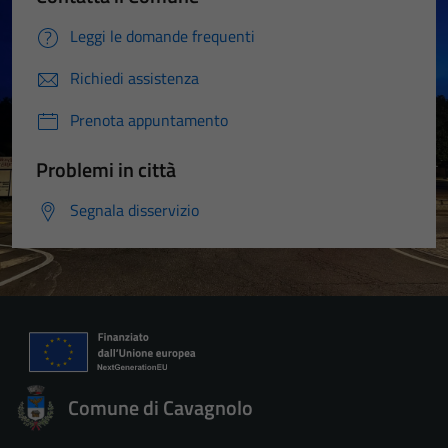
Leggi le domande frequenti
Richiedi assistenza
Prenota appuntamento
Problemi in città
Segnala disservizio
Comune di Cavagnolo