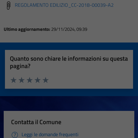
REGOLAMENTO EDILIZIO_CC-2018-00039-A2
Ultimo aggiornamento:
29/11/2024, 09:39
Quanto sono chiare le informazioni su questa
pagina?
Valuta 1 stelle su 5
Valuta 2 stelle su 5
Valuta 3 stelle su 5
Valuta 4 stelle su 5
Valuta 5 stelle su 5
Contatta il Comune
Leggi le domande frequenti