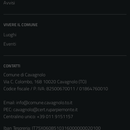
Avvisi
VIVERE IL COMUNE
Luoghi
Eventi
CONTATTI
Comune di Cavagnolo
Via C. Colombo, 168 10020 Cavagnolo (TO)
Codice fiscale / P. IVA: 82500670011 / 01864760010
Email:
info@comune.cavagnolo.to.it
PEC:
cavagnolo@cert.ruparpiemonte.it
Centralino unico: +39 011 9151157
Iban Tesoreria: IT75X0608510316000000020100