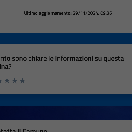
Ultimo aggiornamento:
29/11/2024, 09:36
nto sono chiare le informazioni su questa
ina?
a 1 stelle su 5
luta 2 stelle su 5
Valuta 3 stelle su 5
Valuta 4 stelle su 5
Valuta 5 stelle su 5
tatta il Comune