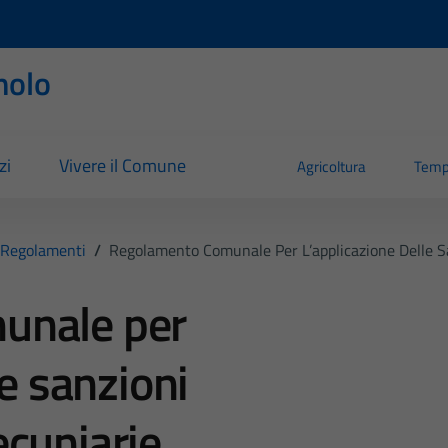
nolo
zi
Vivere il Comune
Agricoltura
Temp
Regolamenti
/
Regolamento Comunale Per L’applicazione Delle S
unale per
le sanzioni
cuniarie