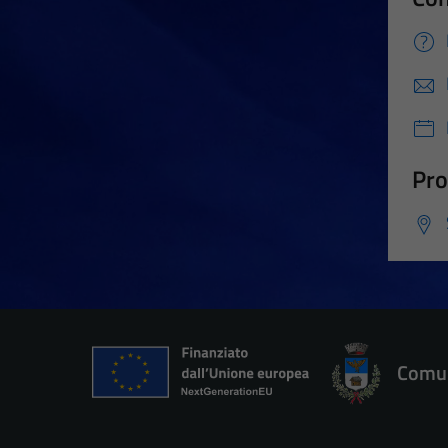
Pro
Comun