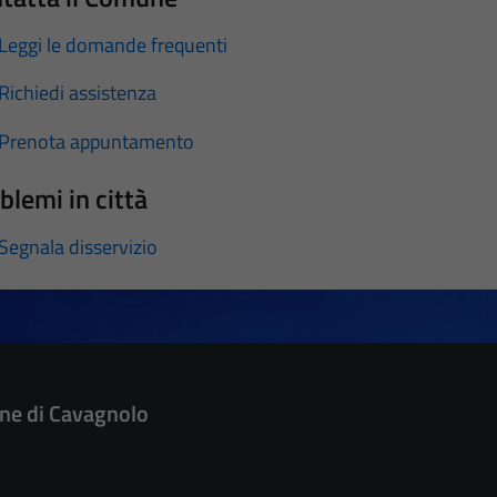
Leggi le domande frequenti
Richiedi assistenza
Prenota appuntamento
blemi in città
Segnala disservizio
e di Cavagnolo