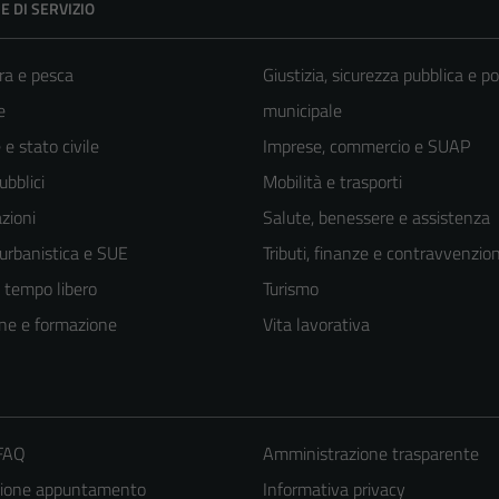
E DI SERVIZIO
ra e pesca
Giustizia, sicurezza pubblica e po
e
municipale
e stato civile
Imprese, commercio e SUAP
ubblici
Mobilità e trasporti
zioni
Salute, benessere e assistenza
 urbanistica e SUE
Tributi, finanze e contravvenzion
e tempo libero
Turismo
ne e formazione
Vita lavorativa
 FAQ
Amministrazione trasparente
zione appuntamento
Informativa privacy