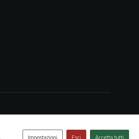
Impostazioni
Esci
Accetta tutti
.