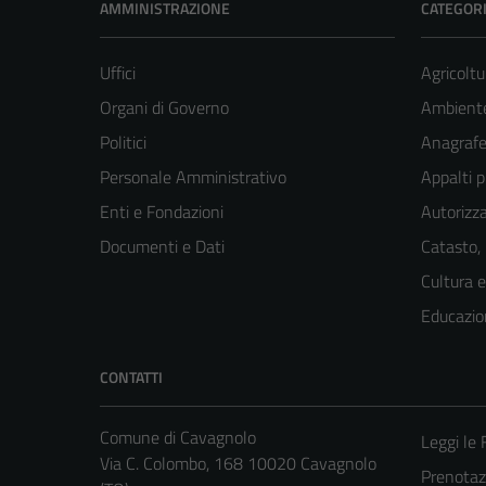
AMMINISTRAZIONE
CATEGORI
Uffici
Agricoltu
Organi di Governo
Ambient
Politici
Anagrafe 
Personale Amministrativo
Appalti p
Enti e Fondazioni
Autorizza
Documenti e Dati
Catasto,
Cultura 
Educazio
CONTATTI
Comune di Cavagnolo
Leggi le
Via C. Colombo, 168 10020 Cavagnolo
Prenota