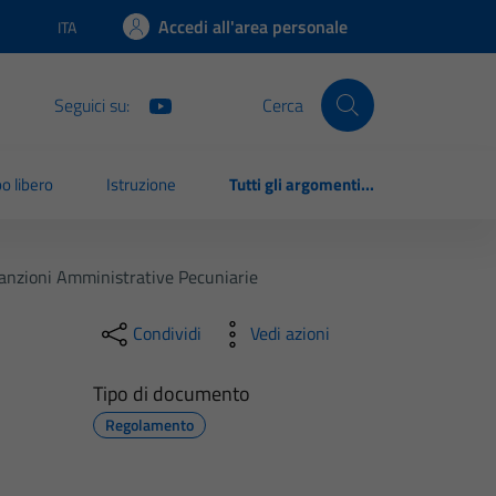
Accedi all'area personale
ITA
Lingua attiva:
Seguici su:
Cerca
o libero
Istruzione
Tutti gli argomenti...
anzioni Amministrative Pecuniarie
Condividi
Vedi azioni
Tipo di documento
Regolamento