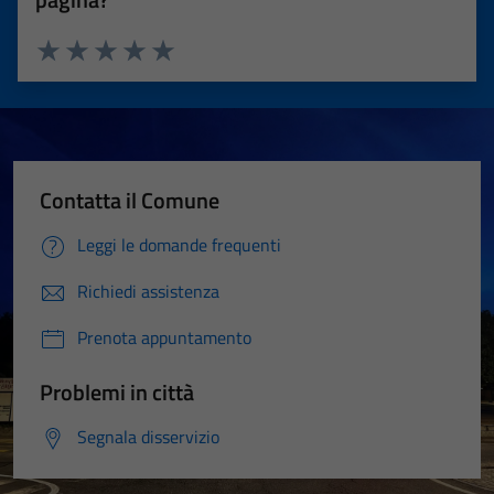
Valuta 1 stelle su 5
Valuta 2 stelle su 5
Valuta 3 stelle su 5
Valuta 4 stelle su 5
Valuta 5 stelle su 5
Contatta il Comune
Leggi le domande frequenti
Richiedi assistenza
Prenota appuntamento
Problemi in città
Segnala disservizio