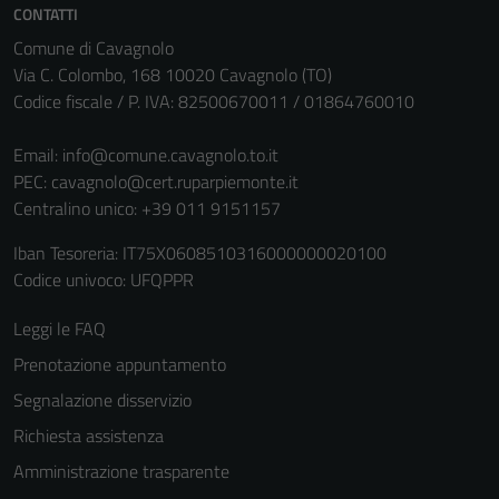
CONTATTI
Comune di Cavagnolo
Via C. Colombo, 168 10020 Cavagnolo (TO)
Codice fiscale / P. IVA: 82500670011 / 01864760010
Email:
info@comune.cavagnolo.to.it
PEC:
cavagnolo@cert.ruparpiemonte.it
Centralino unico: +39 011 9151157
Iban Tesoreria: IT75X0608510316000000020100
Codice univoco: UFQPPR
Leggi le FAQ
Prenotazione appuntamento
Segnalazione disservizio
Richiesta assistenza
Amministrazione trasparente