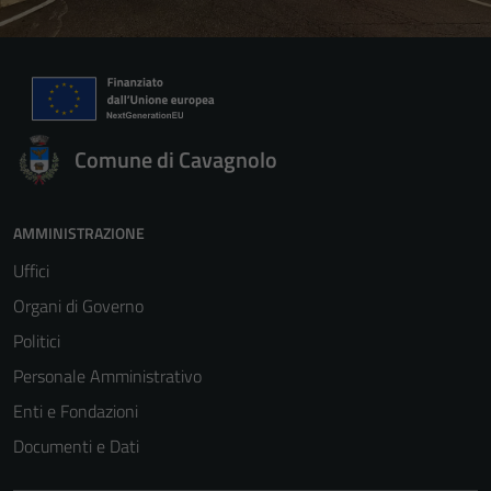
Comune di Cavagnolo
AMMINISTRAZIONE
Uffici
Organi di Governo
Politici
Personale Amministrativo
Enti e Fondazioni
Documenti e Dati